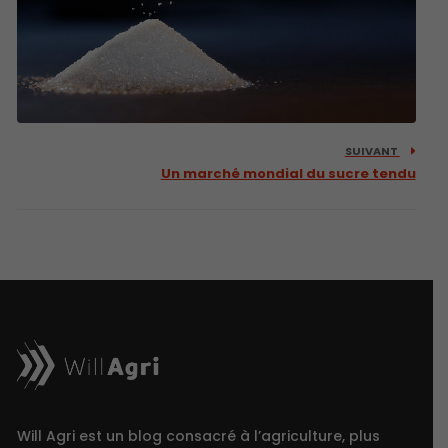
SUIVANT
Un marché mondial du sucre tendu
Will Agri est un blog consacré à l’agriculture, plus