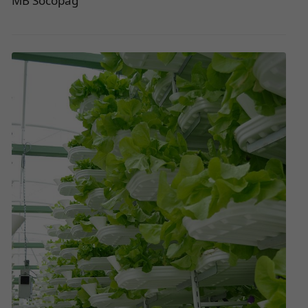
MB Socopag