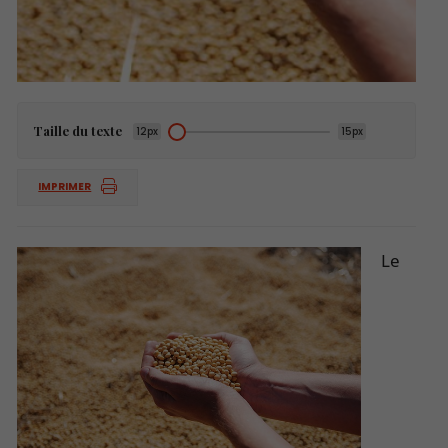
Taille du texte
12px
15px
IMPRIMER
Le