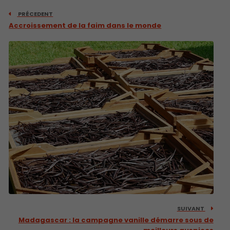
PRÉCEDENT
Accroissement de la faim dans le monde
SUIVANT
Madagascar​ : la campagne vanille démarre sous de