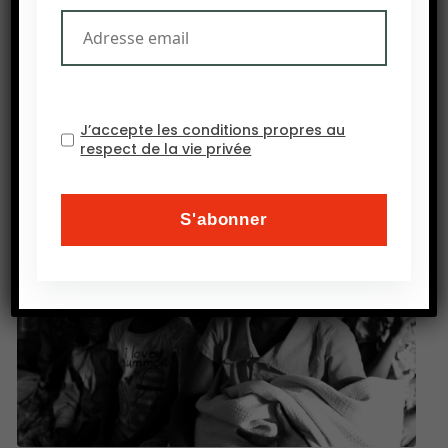
stocks mondiaux de riz devraient culminer à 172
millions de tonnes, soit leur plus haut niveau
historique en raison de la stabilité de la demande.
Source : Ecofin
J’accepte les conditions propres au
respect de la vie privée