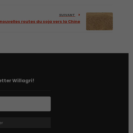
SUIVANT
 nouvelles routes du soja vers la Chine
tter Willagri!