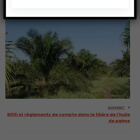
PRÉCEDENT
Deux milliards d’hommes consomment des insectes
SUIVANT
Rififi et règlements de compte dans la filière de l’huile
de palme