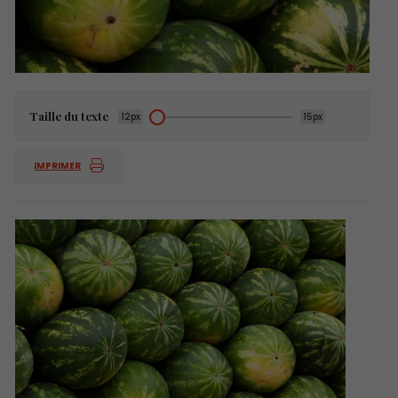
Taille du texte
12px
15px
IMPRIMER