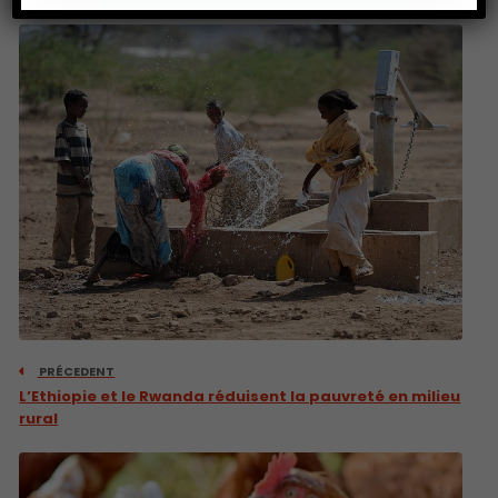
PRÉCEDENT
L’Ethiopie et le Rwanda réduisent la pauvreté en milieu
rural