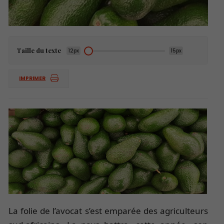
Taille du texte
12px
15px
IMPRIMER
La folie de l’avocat s’est emparée des agriculteurs