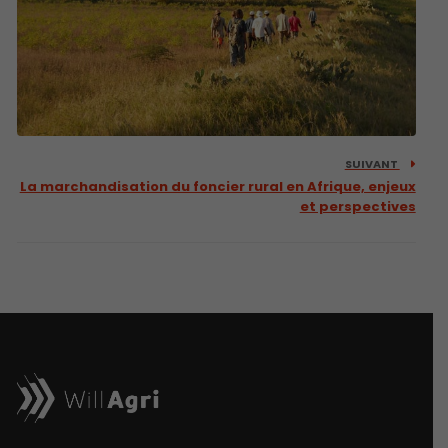
SUIVANT
La marchandisation du foncier rural en Afrique, enjeux
et perspectives