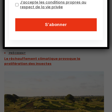
J’accepte les conditions propres au
respect de la vie privée
PRÉCEDENT
Le réchauffement climatique provoque la
prolifération des insectes