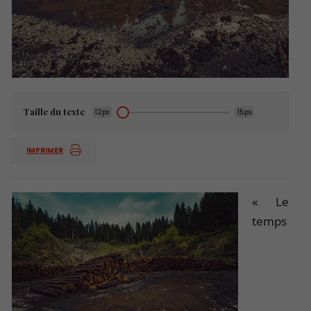
Taille du texte
12px
15px
IMPRIMER
« Le
temps