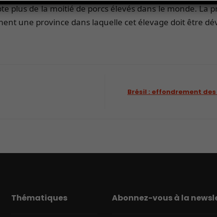
te plus de la moitié de porcs élevés dans le monde. La p
tement une province dans laquelle cet élevage doit être 
Brésil : effondrement des
Thématiques
Abonnez-vous à la newsle