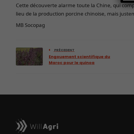
Cette découverte alarme toute la Chine, qui comp
lieu de la production porcine chinoise, mais jus
MB Socopag
PRÉCEDENT
Engouement scientifique du
Maroc pour le quinoa