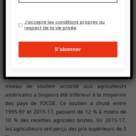
J’accepte les conditions propres au
respect de la vie privée
niveau de soutien accordé aux agriculteurs
américains a toujours été inférieur à la moyenne
des pays de l’OCDE. Ce soutien a chuté entre
1995-97 et 2015-17, passant de 12 % à moins de
10 % des recettes agricoles brutes. En 2015-17,
les agriculteurs ont perçu des prix supérieurs de 3