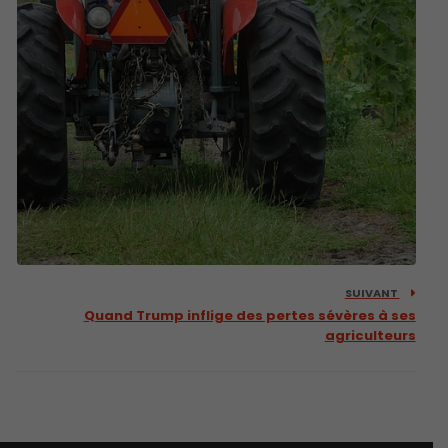
SUIVANT
Quand Trump inflige des pertes sévères à ses
agriculteurs