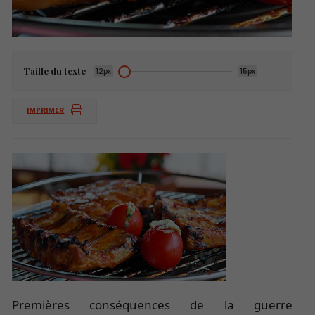
Taille du texte
12px
15px
IMPRIMER
Premières conséquences de la guerre