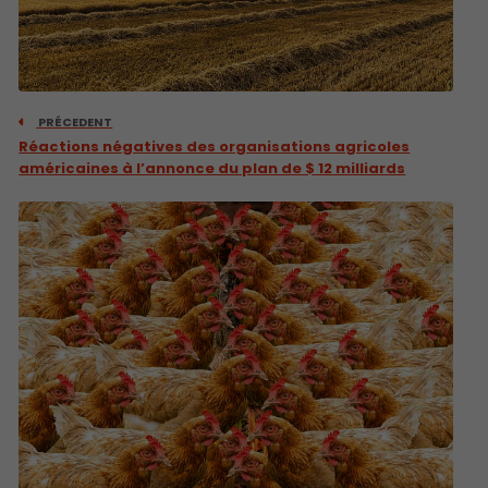
PRÉCEDENT
Réactions négatives des organisations agricoles
américaines à l’annonce du plan de $ 12 milliards