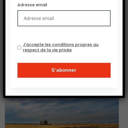
viande de porc américaine, ce qui la renchérit. Or
Adresse email
ces deux pays, qui sont les plus grands
importateurs de viandes américaine, imposent
des droits de douane prohibitifs en riposte à la
surtaxation américaines de l’acier et de
l’aluminium.
J’accepte les conditions propres au
respect de la vie privée
MB Socopag