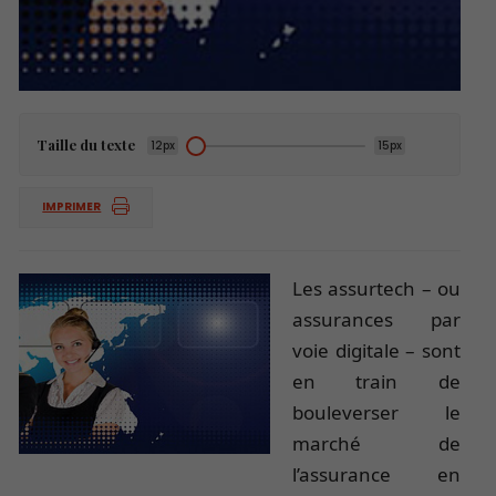
Taille du texte
12px
15px
IMPRIMER
Les assurtech – ou
assurances par
voie digitale – sont
en train de
bouleverser le
marché de
l’assurance en