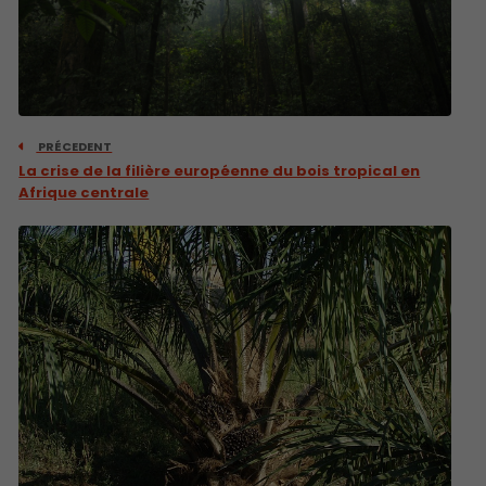
PRÉCEDENT
La crise de la filière européenne du bois tropical en
Afrique centrale