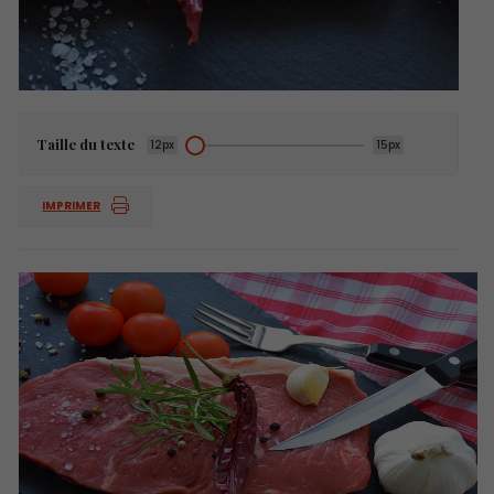
Taille du texte
12px
15px
IMPRIMER