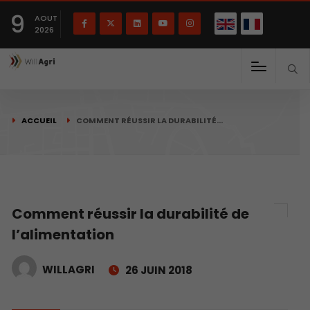
English
Français
English
9
(
)
AOUT
2026
ACCUEIL
COMMENT RÉUSSIR LA DURABILITÉ…
Comment réussir la durabilité de
l’alimentation
WILLAGRI
26 JUIN 2018