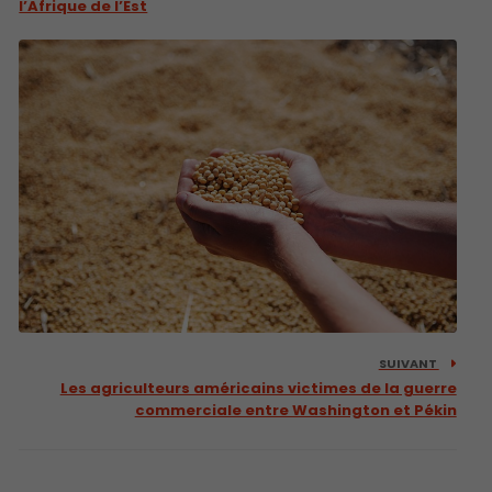
l’Afrique de l’Est
SUIVANT
Les agriculteurs américains victimes de la guerre
commerciale entre Washington et Pékin