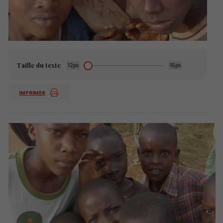
Taille du texte
12px
15px
IMPRIMER