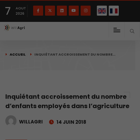
English
Français
English
7
(
)
AOUT
2026
ACCUEIL
INQUIÉTANT ACCROISSEMENT DU NOMBRE…
Inquiétant accroissement du nombre
d’enfants employés dans l’agriculture
WILLAGRI
14 JUIN 2018