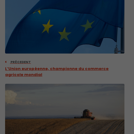
PRÉCEDENT
L’Union européenne, championne du commerce
agricole mondial