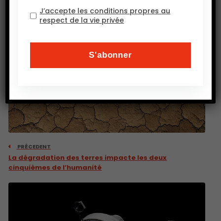
J’accepte les conditions propres au
respect de la vie privée
PRÉCEDENT
La dégradation des terres impacte les deux
cinquièmes de l’humanité