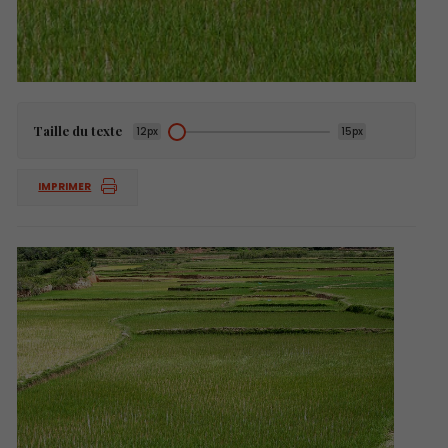
Taille du texte
12px
15px
IMPRIMER