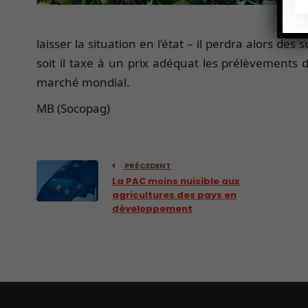
laisser la situation en l’état – il perdra alors de
soit il taxe à un prix adéquat les prélèvements d
marché mondial.
MB (Socopag)
PRÉCEDENT
La PAC moins nuisible aux
agricultures des pays en
développement