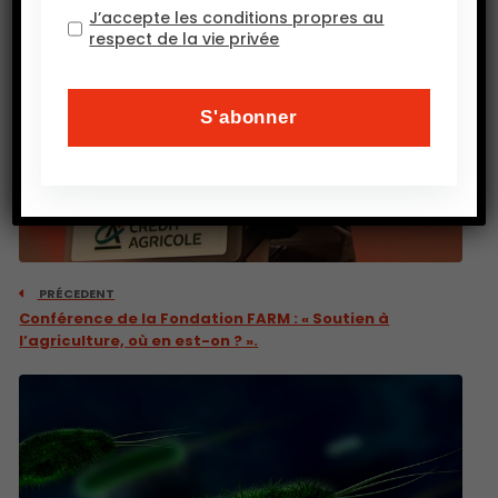
J’accepte les conditions propres au
respect de la vie privée
PRÉCEDENT
Conférence de la Fondation FARM : « Soutien à
l’agriculture, où en est-on ? ».