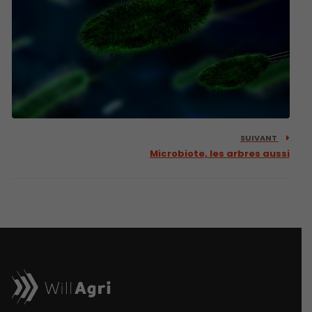
SUIVANT
Microbiote, les arbres aussi