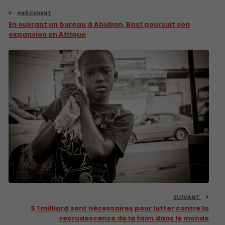
PRÉCEDENT
En ouvrant un bureau à Abidjan, Basf poursuit son
expansion en Afrique
SUIVANT
$ 1 milliard sont nécessaires pour lutter contre la
recrudescence de la faim dans le monde