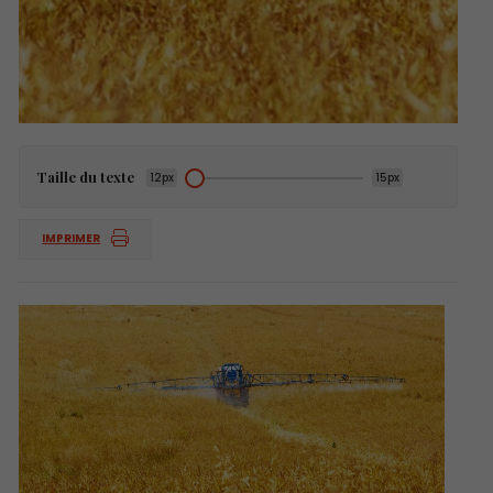
Taille du texte
12px
15px
IMPRIMER