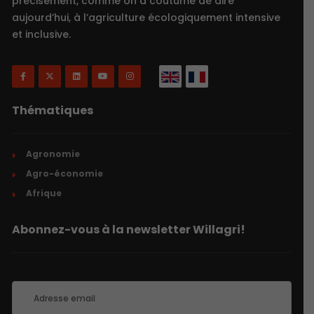
précisément, comme on a coutume de dire
aujourd’hui, à l’agriculture écologiquement intensive
et inclusive.
Thématiques
Agronomie
Agro-économie
Afrique
Abonnez-vous à la newsletter Willagri!