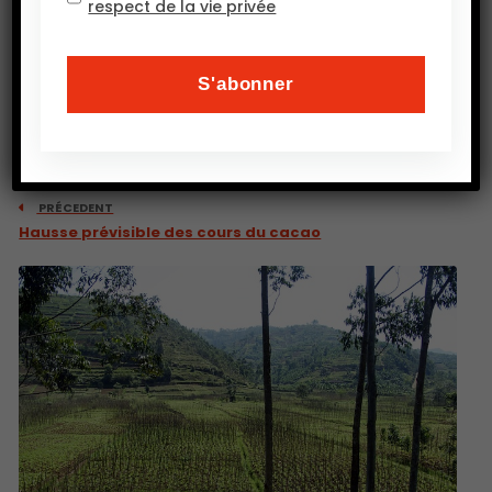
respect de la vie privée
PRÉCEDENT
Hausse prévisible des cours du cacao