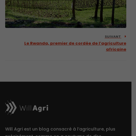
SUIVANT
Le Rwanda, premier de cordée de l’agriculture
africaine
Will Agri est un blog consacré à l’agriculture, plus