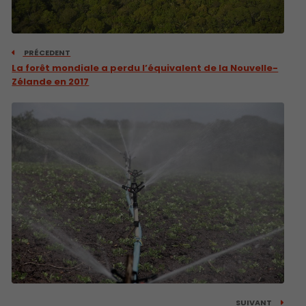
PRÉCEDENT
La forêt mondiale a perdu l’équivalent de la Nouvelle-
Zélande en 2017
SUIVANT