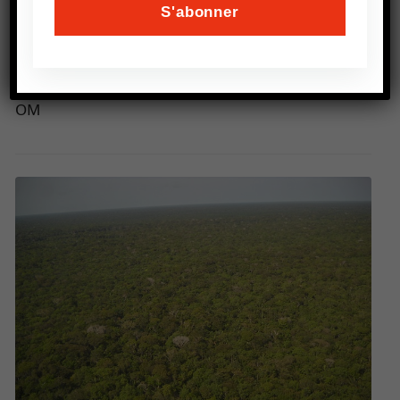
l’accord de Paris, et l’engagement des Etats à
diminuer leurs émissions de gaz à effet de serre,
les pratiques évoluent peu : on se dirige toujours
vers un réchauffement de + 3 ° C.
OM