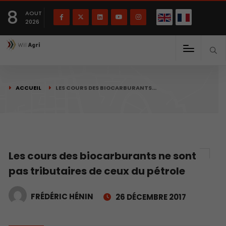
English
Français
English
8
(
)
AOUT
2026
ACCUEIL
LES COURS DES BIOCARBURANTS…
Les cours des biocarburants ne sont
pas tributaires de ceux du pétrole
FRÉDÉRIC HÉNIN
26 DÉCEMBRE 2017