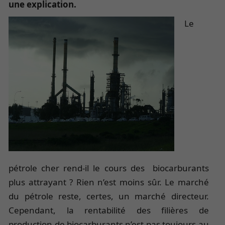
une explication.
Le
pétrole cher rend-il le cours des biocarburants
plus attrayant ? Rien n’est moins sûr. Le marché
du pétrole reste, certes, un marché directeur.
Cependant, la rentabilité des filières de
production de biocarburants n’est pas toujours au