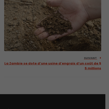
SUIVANT
La Zambie se dote d’une usine d’engrais d’un coût de $
5 millions