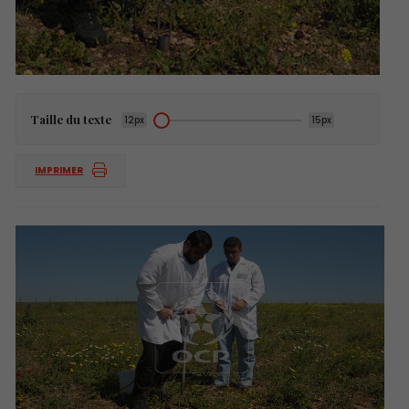
Taille du texte
12px
15px
IMPRIMER