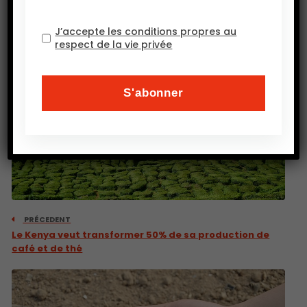
J’accepte les conditions propres au
respect de la vie privée
PRÉCEDENT
Le Kenya veut transformer 50% de sa production de
café et de thé