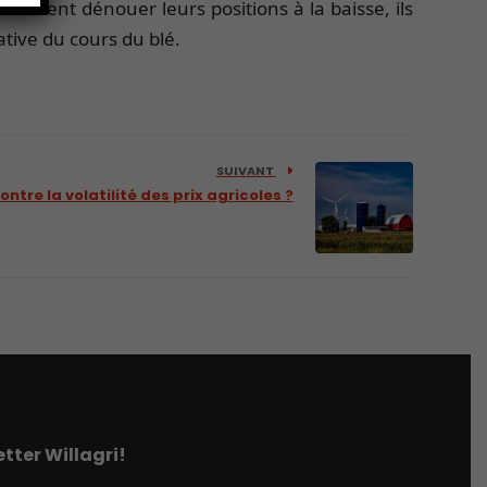
 devaient dénouer leurs positions à la baisse, ils
tive du cours du blé.
SUIVANT
ontre la volatilité des prix agricoles ?
tter Willagri!