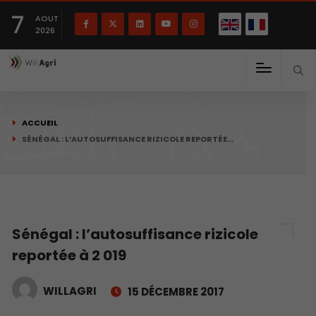
English
Français
English
7
(
)
AOUT
2026
ACCUEIL
SÉNÉGAL : L’AUTOSUFFISANCE RIZICOLE REPORTÉE…
Sénégal : l’autosuffisance rizicole
reportée à 2 019
WILLAGRI
15 DÉCEMBRE 2017