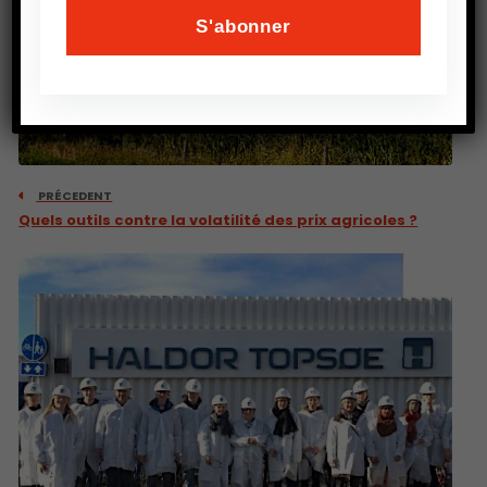
PRÉCEDENT
Quels outils contre la volatilité des prix agricoles ?