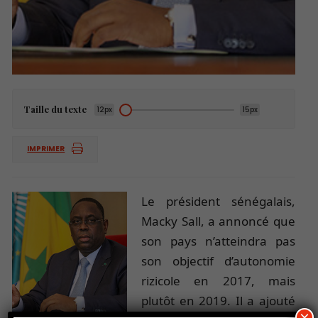
Taille du texte
12px
15px
IMPRIMER
Le président sénégalais,
Macky Sall, a annoncé que
son pays n’atteindra pas
son objectif d’autonomie
rizicole en 2017, mais
plutôt en 2019. Il a ajouté
×