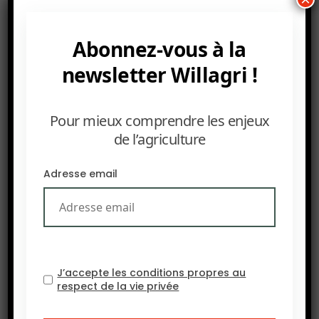
que d’importants
investissements restent à
faire pour atteindre une production de 1,6 million
Abonnez-vous à la
de tonnes de riz paddy nécessaire pour atteindre
newsletter Willagri !
l’autosuffisance rizicole.
Source : Ecofin Hebdo
Pour mieux comprendre les enjeux
de l’agriculture
Adresse email
J’accepte les conditions propres au
respect de la vie privée