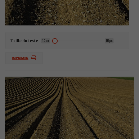
Taille du texte
12px
15px
IMPRIMER