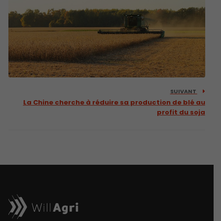
SUIVANT
La Chine cherche à réduire sa production de blé au
profit du soja