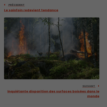
PRÉCEDENT
Le sainfoin redevient tendance
SUIVANT
Inquiétante disparition des surfaces boisées dans le
monde