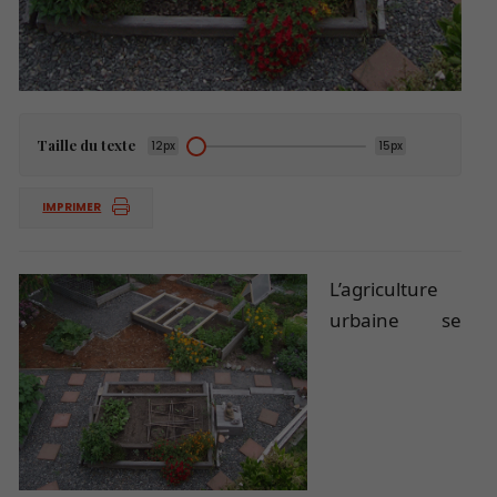
Taille du texte
12px
15px
IMPRIMER
L’agriculture
urbaine se