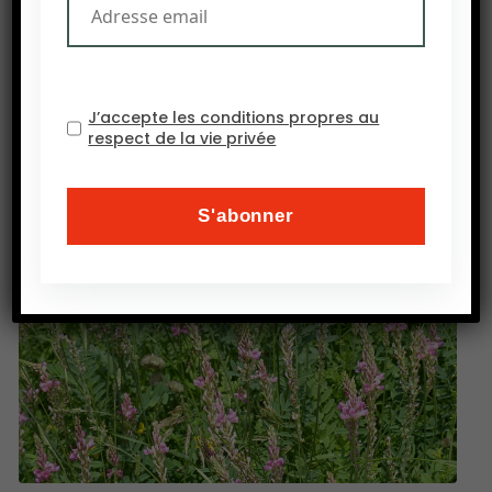
comme les serres en toitures ou les sous-sols
d’immeubles.
Source : TerrAgora
J’accepte les conditions propres au
respect de la vie privée