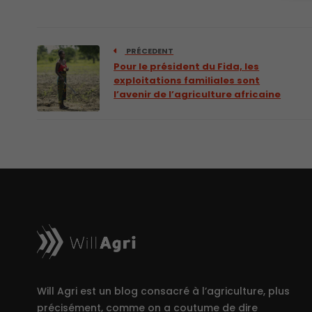
PRÉCEDENT
Pour le président du Fida, les
exploitations familiales sont
l’avenir de l’agriculture africaine
Will Agri est un blog consacré à l’agriculture, plus
précisément, comme on a coutume de dire