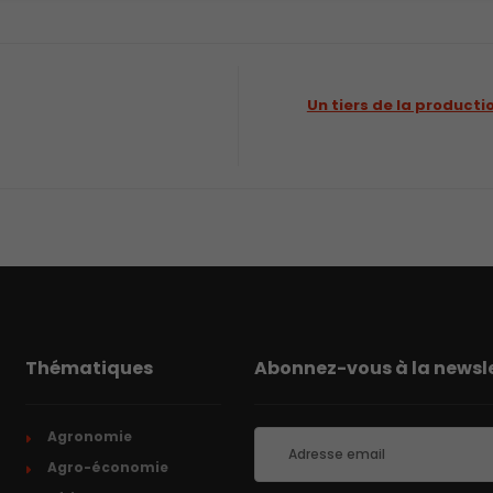
Un tiers de la producti
Thématiques
Abonnez-vous à la newsle
Agronomie
Agro-économie