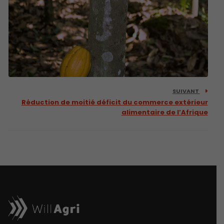
SUIVANT
Réduction de moitié déficit du commerce extérieur
alimentaire de l’Afrique