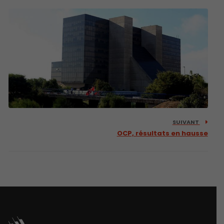
SUIVANT
OCP, résultats en hausse