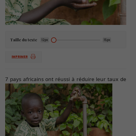
Taille du texte
12px
15px
IMPRIMER
7 pays
africains ont réussi à réduire leur taux de