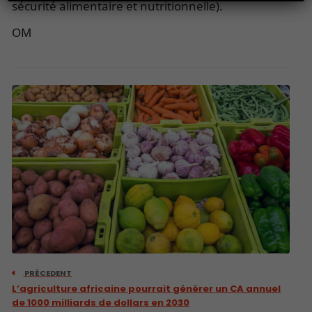
sécurité alimentaire et nutritionnelle).
OM
PRÉCEDENT
L’agriculture africaine pourrait générer un CA annuel
de 1000 milliards de dollars en 2030