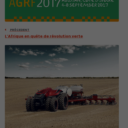
PRÉCEDENT
L’Afrique en quête de révolution verte