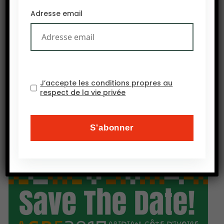
comprend le lancement de plusieurs projets
Adresse email
agricoles et industriels » a déclaré Mohamed
Zamalout, gouverneur de New Valley (Financial
Afrik, 24 août). Le Caire souhaite développer
l’agriculture dans cette région. Un projet de
constructions de canaux (The New valley Project)
J’accepte les conditions propres au
est en cours. Il s’agit d’irriguer la région en y
respect de la vie privée
amenant l’eau du lac Nasser.
OM