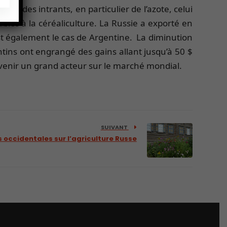
ble des intrants, en particulier de l’azote, celui
bles à la céréaliculture. La Russie a exporté en
st également le cas de Argentine. La diminution
ntins ont engrangé des gains allant jusqu’à 50 $
evenir un grand acteur sur le marché mondial.
SUIVANT
 occidentales sur l’agriculture Russe