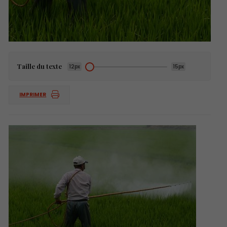
Taille du texte
12px
15px
IMPRIMER