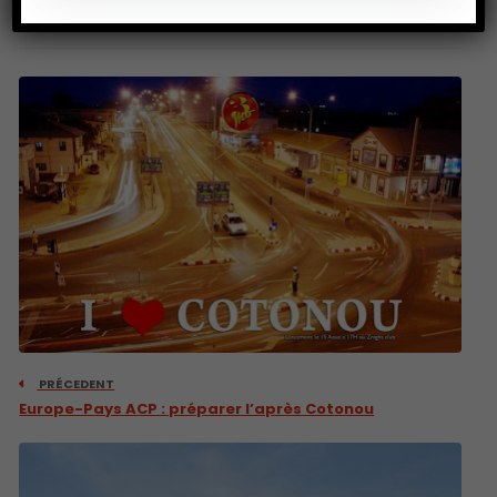
PRÉCEDENT
Europe-Pays ACP : préparer l’après Cotonou