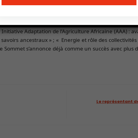
tunités ». Plus de 80 ateliers seront également organisé
eforme collaborative pour la transition agroalimentaire »
cole du Maroc pour le développement durable » ; « Agr
nitiative Adaptation de l’Agriculture Africaine (AAA) : av
savoirs ancestraux » ; « Energie et rôle des collectivités
 Ce Sommet s’annonce déjà comme un succès avec plus de 
Le représentant de