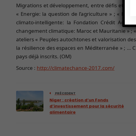
Migrations et développement, entre défis et oppor
« Energie: la question de l’agriculture » ; « Plat
climato-intelligente: la Fondation Crédit Agri
changement climatique: Maroc et Mauritanie » ; « I
ateliers « Peuples autochtones et valorisation des 
la résilience des espaces en Méditerranée » ; …
pays déjà inscrits. (OM)
Source :
http://climatechance-2017.com/
PRÉCEDENT
Niger : création d’un Fonds
d’investissement pour la sécurité
alimentaire