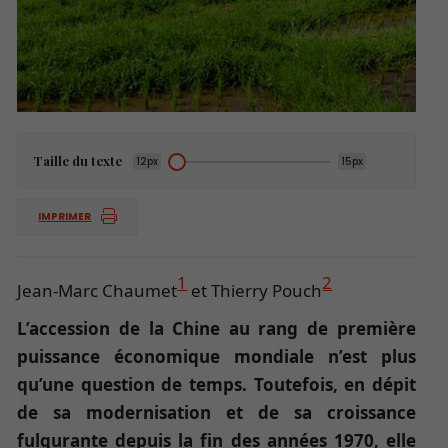
Taille du texte
12px
15px
IMPRIMER
1
2
Jean-Marc Chaumet
et Thierry Pouch
L’accession de la Chine au rang de première
puissance économique mondiale n’est plus
qu’une question de temps. Toutefois, en dépit
de sa modernisation et de sa croissance
fulgurante depuis la fin des années 1970, elle