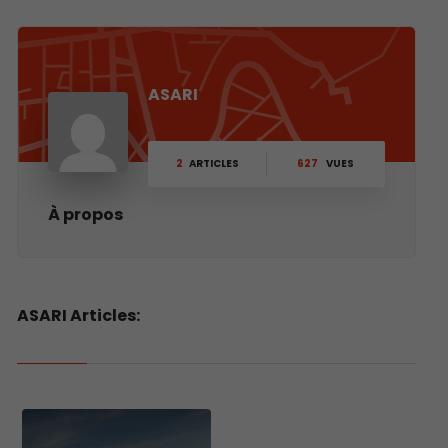
ASARI
2
ARTICLES
627
VUES
À propos
ASARI Articles: