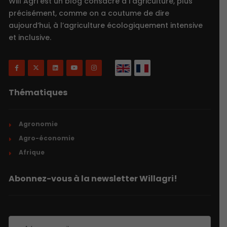
Will Agri est un blog consacré à l’agriculture, plus
précisément, comme on a coutume de dire
aujourd’hui, à l’agriculture écologiquement intensive
et inclusive.
Thématiques
Agronomie
Agro-économie
Afrique
Abonnez-vous à la newsletter Willagri!