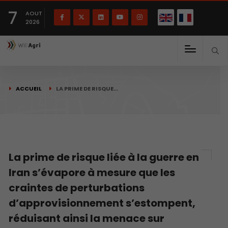
English
Français
English
7
(
)
AOUT
2026
ACCUEIL
LA PRIME DE RISQUE…
La prime de risque liée à la guerre en
Iran s’évapore à mesure que les
craintes de perturbations
d’approvisionnement s’estompent,
réduisant ainsi la menace sur