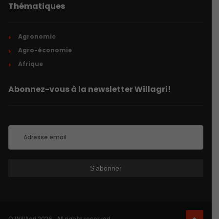
Thématiques
Agronomie
Agro-économie
Afrique
Abonnez-vous à la newsletter Willagri!
© WillAgri 2026 . All rights reserved.