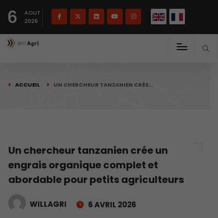
English
Français
English
6
(
)
AOUT
2026
ACCUEIL
UN CHERCHEUR TANZANIEN CRÉE…
Un chercheur tanzanien crée un
engrais organique complet et
abordable pour petits agriculteurs
WILLAGRI
6 AVRIL 2026