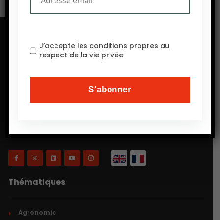
J’accepte les conditions propres au
respect de la vie privée
Will Agri est un blog consacré à l’agriculture, plus
précisément, comme on a coutume de dire
aujourd’hui, à l’agriculture écologiquement intensive
et inclusive.
Thématiques
Agronomie