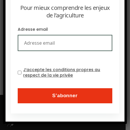
Pour mieux comprendre les enjeux
de l’agriculture
Adresse email
SUIVANT
FINANCIAL TIMES : Le blocage des engrais à Hormuz
bouleverse la production mondiale
J’accepte les conditions propres au
respect de la vie privée