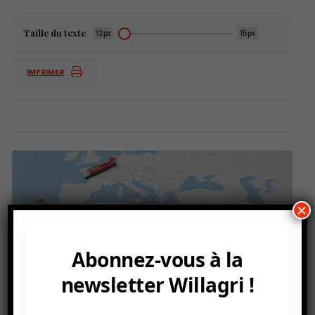
Taille du texte
12px
15px
IMPRIMER
×
Abonnez-vous à la
newsletter Willagri !