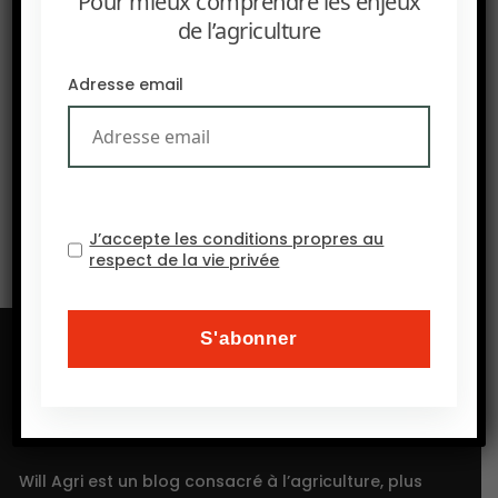
Pour mieux comprendre les enjeux
de l’agriculture
Adresse email
SUIVANT
YOUTUBE : Cartographier de nouveaux futurs dans les
terres arides d’Afrique
J’accepte les conditions propres au
respect de la vie privée
Will Agri est un blog consacré à l’agriculture, plus