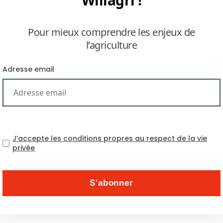
Willagri !
Pour mieux comprendre les enjeux de
l’agriculture
Adresse email
Les prix mondiaux des al
J’accepte les conditions propres au respect de la vie
privée
Thématiques
Abonnez-vous à la newsle