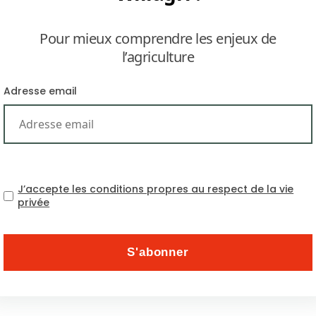
Pour mieux comprendre les enjeux de
l’agriculture
Adresse email
Sommet Asie-Pacifique 
J’accepte les conditions propres au respect de la vie
privée
Thématiques
Abonnez-vous à la newsle