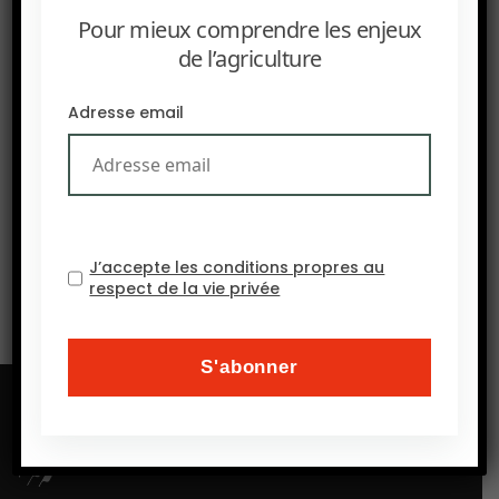
Pour mieux comprendre les enjeux
de l’agriculture
Adresse email
SUIVANT
AFN : développement de bioherbicides ? Les acteurs
de l’industrie interviennent
J’accepte les conditions propres au
respect de la vie privée