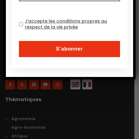
J’accepte les conditions propres au
respect de la vie privée
Will Agri est un blog consacré à l’agriculture, plus
précisément, comme on a coutume de dire
aujourd’hui, à l’agriculture écologiquement intensive
et inclusive.
Thématiques
Agronomie
Agro-économie
Afrique