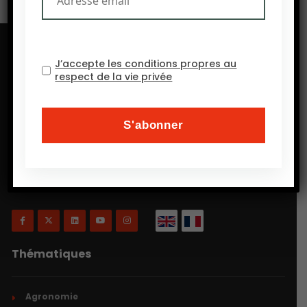
J’accepte les conditions propres au
respect de la vie privée
Will Agri est un blog consacré à l’agriculture, plus
précisément, comme on a coutume de dire
aujourd’hui, à l’agriculture écologiquement intensive
et inclusive.
Thématiques
Agronomie