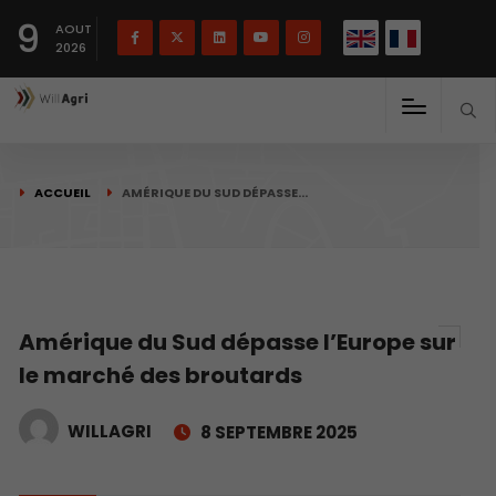
English
Français
English
9
(
)
AOUT
2026
ACCUEIL
AMÉRIQUE DU SUD DÉPASSE…
Amérique du Sud dépasse l’Europe sur
le marché des broutards
WILLAGRI
8 SEPTEMBRE 2025