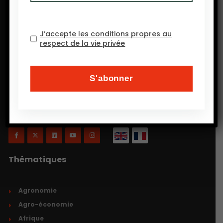
J’accepte les conditions propres au
respect de la vie privée
Will Agri est un blog consacré à l’agriculture, plus
précisément, comme on a coutume de dire
aujourd’hui, à l’agriculture écologiquement intensive
et inclusive.
Thématiques
Agronomie
Agro-économie
Afrique