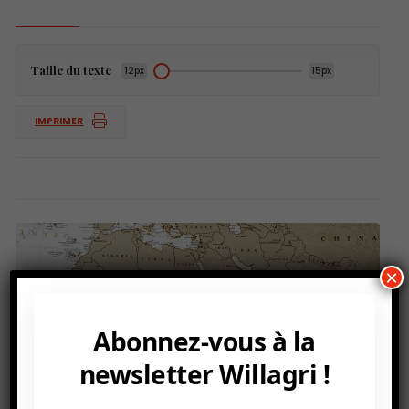
Taille du texte
12px
15px
IMPRIMER
×
Abonnez-vous à la
newsletter Willagri !