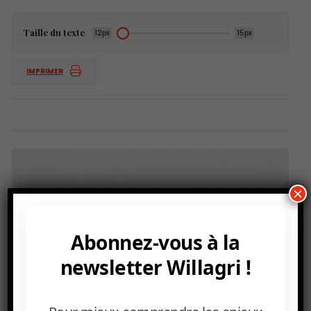
Taille du texte
12px
15px
IMPRIMER
×
Abonnez-vous à la
newsletter Willagri !