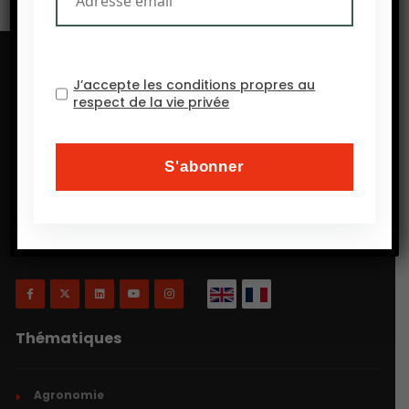
J’accepte les conditions propres au
respect de la vie privée
Will Agri est un blog consacré à l’agriculture, plus
précisément, comme on a coutume de dire
aujourd’hui, à l’agriculture écologiquement intensive
et inclusive.
Thématiques
Agronomie