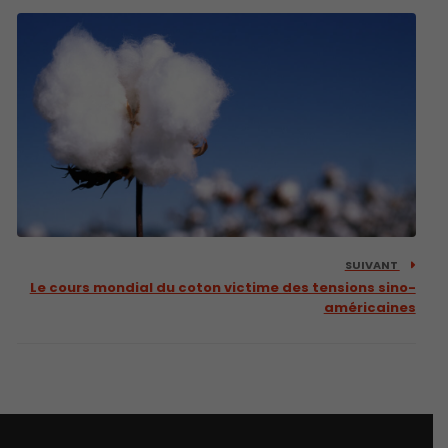
SUIVANT
Le cours mondial du coton victime des tensions sino-
américaines