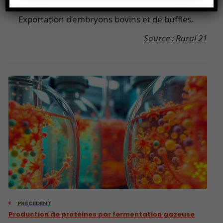
Pommes
Exportation d’embryons bovins et de buffles.
Source : Rural 21
PRÉCEDENT
Production de protéines par fermentation gazeuse