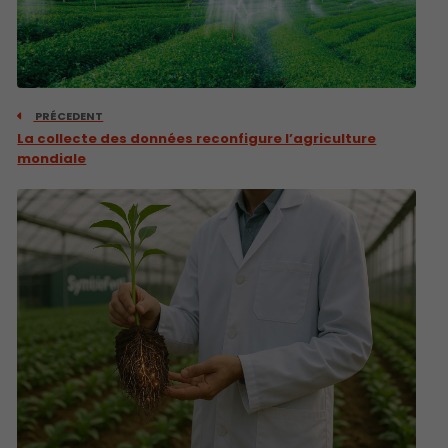
PRÉCEDENT
La collecte des données reconfigure l’agriculture
mondiale