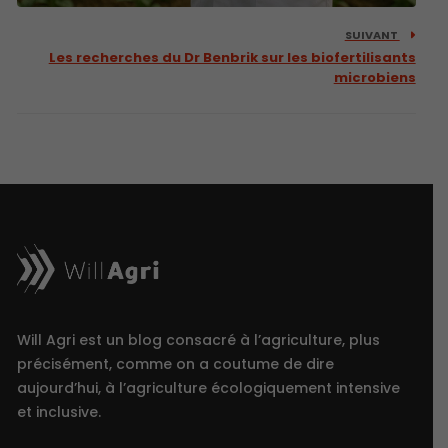
SUIVANT
Les recherches du Dr Benbrik sur les biofertilisants
microbiens
Will Agri est un blog consacré à l’agriculture, plus
précisément, comme on a coutume de dire
aujourd’hui, à l’agriculture écologiquement intensive
et inclusive.