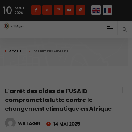
English
Français
English
10
(
)
AOUT
2026
ACCUEIL
L’ARRÊT DES AIDES DE…
L’arrêt des aides de l’USAID
compromet la lutte contre le
changement climatique en Afrique
WILLAGRI
14 MAI 2025